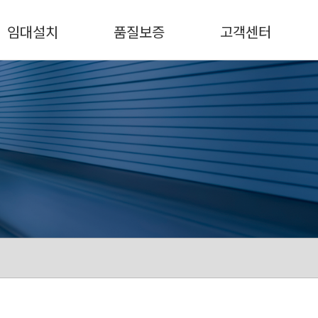
임대설치
품질보증
고객센터