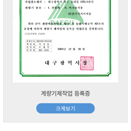
계량기제작업 등록증
크게보기