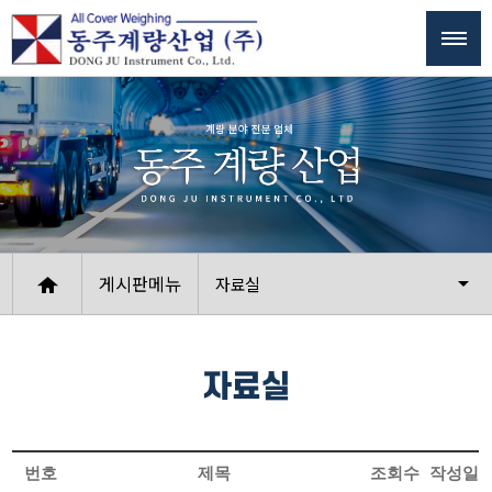
게시판메뉴
자료실
자료실
번호
제목
조회수
작성일