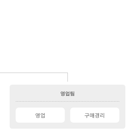
영업팀
영업
구매경리