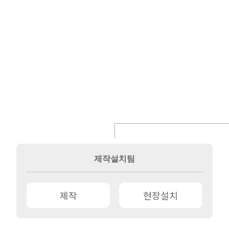
제작설치팀
제작
현장설치