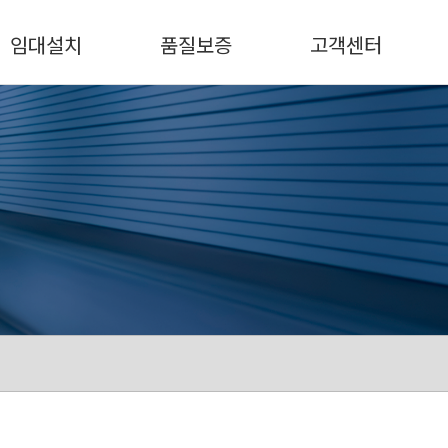
임대설치
품질보증
고객센터