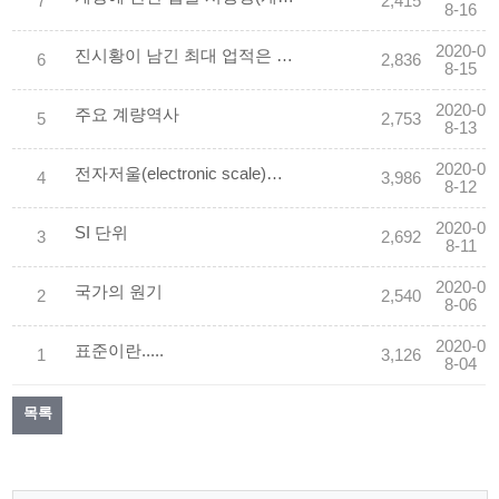
7
2,415
8-16
2020-0
진시황이 남긴 최대 업적은 도량형제도
6
2,836
8-15
2020-0
주요 계량역사
5
2,753
8-13
2020-0
전자저울(electronic scale)의 사전적 의미
4
3,986
8-12
2020-0
SI 단위
3
2,692
8-11
2020-0
국가의 원기
2
2,540
8-06
2020-0
표준이란.....
1
3,126
8-04
목록