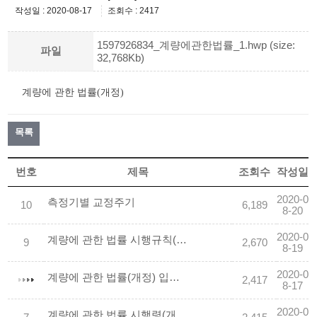
작성일 : 2020-08-17
조회수 : 2417
1597926834_계량에관한법률_1.hwp (size:
파일
32,768Kb)
계량에 관한 법률(개정)
목록
번호
제목
조회수
작성일
2020-0
측정기별 교정주기
10
6,189
8-20
2020-0
계량에 관한 법률 시행규칙(개정)입니다.
9
2,670
8-19
2020-0
계량에 관한 법률(개정) 입니다.
2,417
8-17
2020-0
계량에 관한 법률 시행령(개정) 입니다.