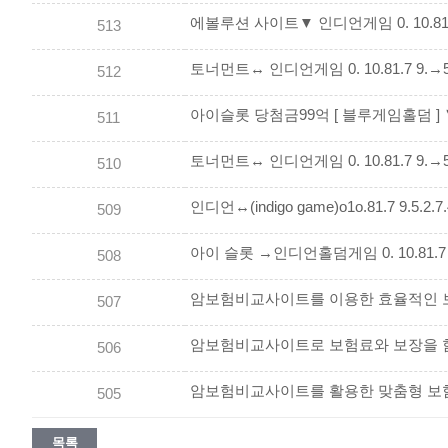
513
512
511
510
509
아이 슬롯 →인디언홀덤게임 0. 10.81.7 9
508
암보험비교사이트를 이용한 효율적인 
507
암보험비교사이트로 보험료와 보장을 
506
암보험비교사이트를 활용한 맞춤형 보
505
목록