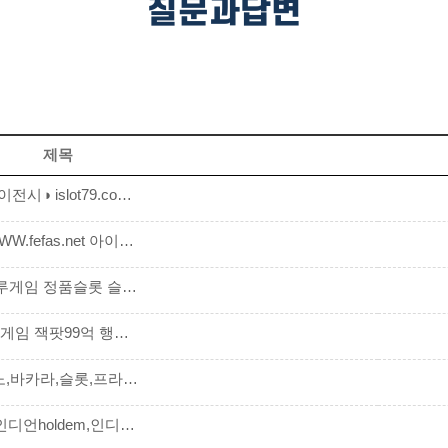
질문과답변
제목
인디언홀덤 & 아이슬롯 아시아 공식 에이전시◑ islot79.com ◑잭팟99억 1원까지 책임지급!
온라인PC- 에볼루션슬롯 - 블루게임 WWW.fefas.net 아이슬롯아시아
슬롯생방송 ◀ fefas.net ▶아이슬롯 블루게임 정품슬롯 슬롯잭팟 슬롯환수율% 슬롯라이브
i-slot EVENT 블루게임 프라그마틱슬롯게임 잭팟99억 행운을잡자! #https://vvdtop.com
indiogm.COM 블루게임,에볼루션카지노,바카라,슬롯,프라그마틱슬롯체험
인디언게임골드（ 0I0。817 9。5274 )인디언holdem,인디언맞고,인디언바둑이,인디언실버