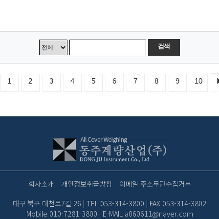
검색
1
2
3
4
5
6
7
8
9
10
회사소개
개인정보취급방침
이메일 주소무단수집거부
대구 북구 대천로7길 26 | TEL 053-314-3800 | FAX 053-314-3802
Mobile 010-7281-3800 | E-MAIL a060611@naver.com