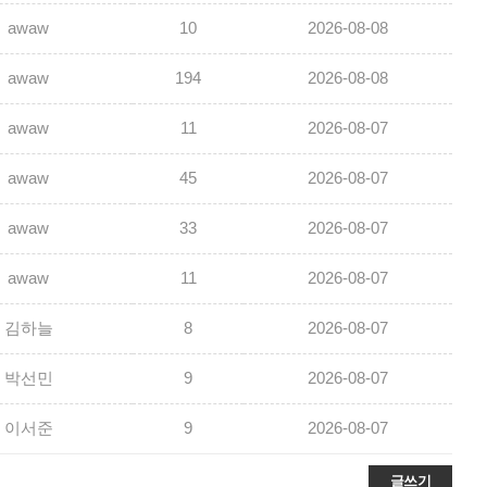
awaw
10
2026-08-08
awaw
194
2026-08-08
awaw
11
2026-08-07
awaw
45
2026-08-07
awaw
33
2026-08-07
awaw
11
2026-08-07
김하늘
8
2026-08-07
박선민
9
2026-08-07
이서준
9
2026-08-07
글쓰기