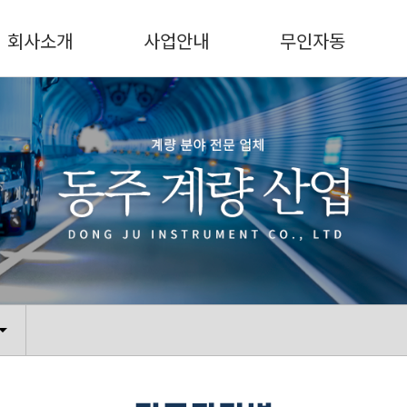
회사소개
사업안내
무인자동