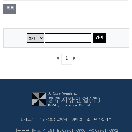
목록
검색
◀
1
▶
회사소개
개인정보취급방침
이메일 주소무단수집거부
대구 북구 대천로7길 26 | TEL 053-314-3800 | FAX 053-314-3802