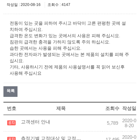
작성일 : 2020-08-16
조회수 : 4147
전동이 있는 곳을 피하여 주시고 바닥이 고른 편평한 곳에 설
치하여 주십시요.
급격한 온도 변화가 있는 곳에서의 사용은 피해 주십시요.
짐판의 급격한 충격을 가하지 않도록 주의 하십시요.
습한 곳에서는 사용을 피해 주십시요.
과다한 전자파가 발생되는 곳에서는 본 제품의 설치를 피해 주
십시요.
기타, 사용하시기 전에 제품의 사용설명서를 꼭 읽어 보신후
사용해 주십시요
목록
번호
제목
조회수
작성일
2020-0
고객센터 안내
5,789
8-20
2020-0
측정기별 교정대상 및 교정주기
17,495